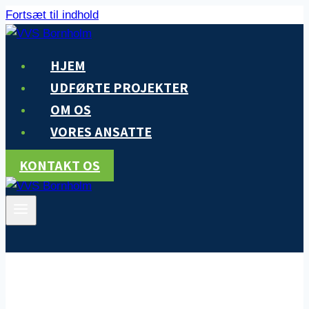
Fortsæt til indhold
HJEM
UDFØRTE PROJEKTER
OM OS
VORES ANSATTE
KONTAKT OS